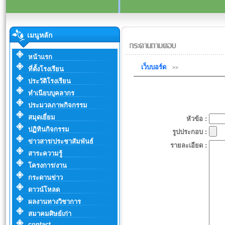
เมนูหลัก
หน้าแรก
เว็บบอร์ด
>>
ที่ตั้งโรงเรียน
ประวัติโรงเรียน
ทำเนียบบุคลากร
ประมวลภาพกิจกรรม
สมุดเยี่ยม
หัวข้อ :
ปฏิทินกิจกรรม
รูปประกอบ :
ข่าวสาร/ประชาสัมพันธ์
รายละเอียด :
สาระความรู้
โครงการ/งาน
กระดานข่าว
ดาวน์โหลด
ผลงานทางวิชาการ
สมาคมศิษย์เก่า
contact