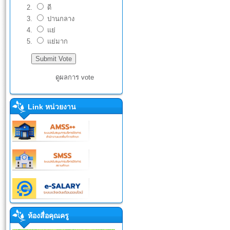
ดี
ปานกลาง
แย่
แย่มาก
ดูผลการ vote
Link หน่วยงาน
ห้องสื่อคุณครู