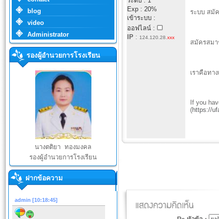
ระดับ : 1
Exp : 20%
blog
ระบบ สมัค
เข้าระบบ :
video
ออฟไลน์ :
Administrator
IP
:
124.120.28.
xxx
สมัครสมาชิ
รองผู้อำนวยการโรงเรียน
เราคือทางเ
If yоu һa
(
https://u
นางตติยา ทองมงคล
รองผู้อำนวยการโรงเรียน
ฝากข้อความ