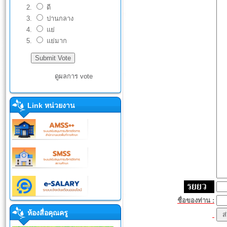
ดี
ปานกลาง
แย่
แย่มาก
ดูผลการ vote
Link หน่วยงาน
ชื่อของท่าน :
ห้องสื่อคุณครู